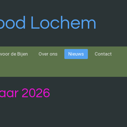
Food Lochem
voor de Bijen
Over ons
Nieuws
Contact
aar 2026