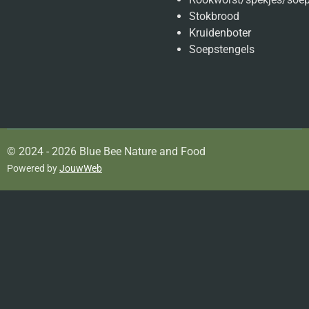
Stokbrood
Kruidenboter
Soepstengels
© 2024 - 2026 Blue Bee Nature and Food
Powered by
JouwWeb